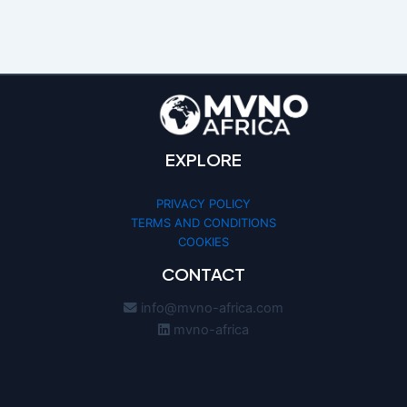
EXPLORE
PRIVACY POLICY
TERMS AND CONDITIONS
COOKIES
CONTACT
info@mvno-africa.com
mvno-africa