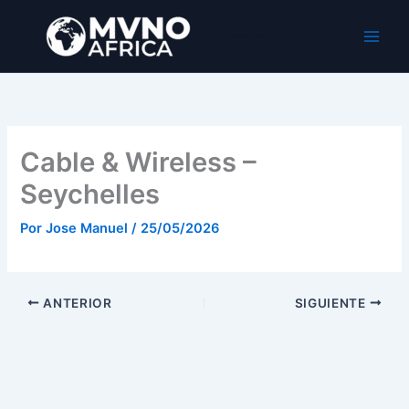
Ir
al
MVNO Africa
contenido
Cable & Wireless –
Seychelles
Por
Jose Manuel
/
25/05/2026
ANTERIOR
SIGUIENTE