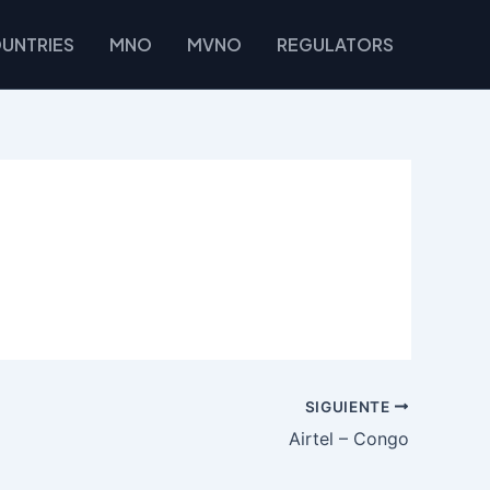
UNTRIES
MNO
MVNO
REGULATORS
SIGUIENTE
Airtel – Congo