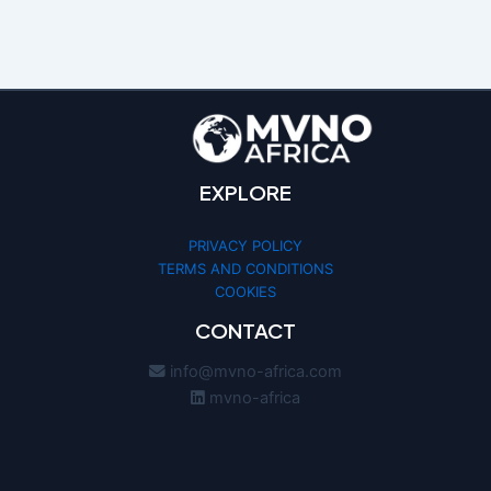
EXPLORE
PRIVACY POLICY
TERMS AND CONDITIONS
COOKIES
CONTACT
info@mvno-africa.com
mvno-africa