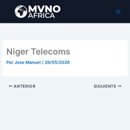
Ir
al
MVNO Africa
contenido
Niger Telecoms
Por
Jose Manuel
/
26/05/2026
ANTERIOR
SIGUIENTE