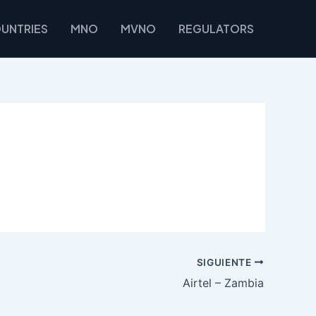
UNTRIES
MNO
MVNO
REGULATORS
SIGUIENTE
Airtel – Zambia