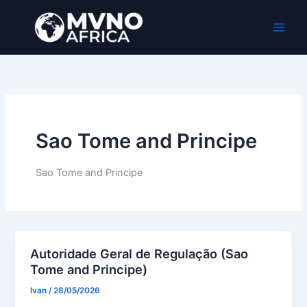
Ir
al
MVNO Africa
contenido
Sao Tome and Principe
Sao Tome and Principe
Autoridade Geral de Regulação (Sao
Tome and Principe)
Ivan
/
28/05/2026