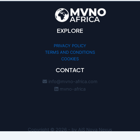
EXPLORE
PRIVACY POLICY
TERMS AND CONDITIONS
COOKIES
CONTACT
info@mvno-africa.com
mvno-africa
Copyright © 2026 - by AiS Nova Nexus