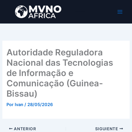
Ir
al
MVNO Africa
contenido
Autoridade Reguladora
Nacional das Tecnologias
de Informação e
Comunicação (Guinea-
Bissau)
Por
Ivan
/
28/05/2026
ANTERIOR
SIGUIENTE