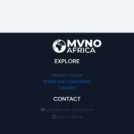
EXPLORE
PRIVACY POLICY
TERMS AND CONDITIONS
COOKIES
CONTACT
info@mvno-africa.com
mvno-africa