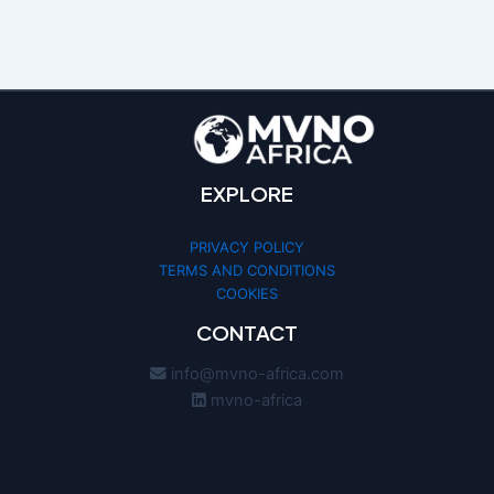
EXPLORE
PRIVACY POLICY
TERMS AND CONDITIONS
COOKIES
CONTACT
info@mvno-africa.com
mvno-africa
We use cookies to optimize your