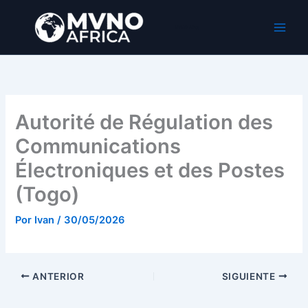
Ir
al
MVNO Africa
contenido
Autorité de Régulation des
Communications
Électroniques et des Postes
(Togo)
Por
Ivan
/
30/05/2026
ANTERIOR
SIGUIENTE