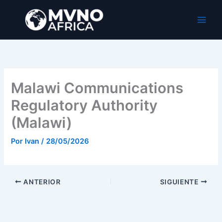
Ir
al
MVNO Africa
contenido
Malawi Communications
Regulatory Authority
(Malawi)
Por
Ivan
/
28/05/2026
ANTERIOR
SIGUIENTE