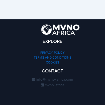
EXPLORE
PRIVACY POLICY
TERMS AND CONDITIONS
COOKIES
CONTACT
info@mvno-africa.com
mvno-africa