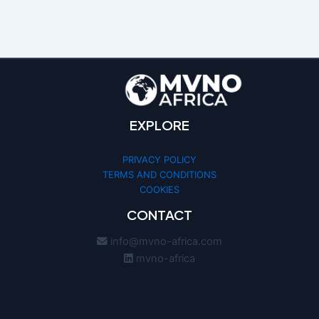
EXPLORE
PRIVACY POLICY
TERMS AND CONDITIONS
COOKIES
CONTACT
info@mvno-africa.com
mvno-africa