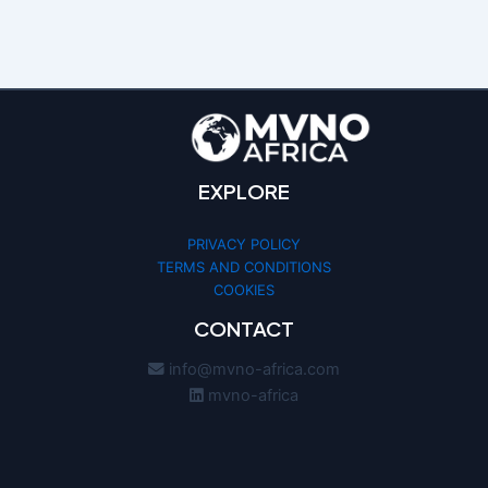
EXPLORE
PRIVACY POLICY
TERMS AND CONDITIONS
COOKIES
CONTACT
info@mvno-africa.com
mvno-africa