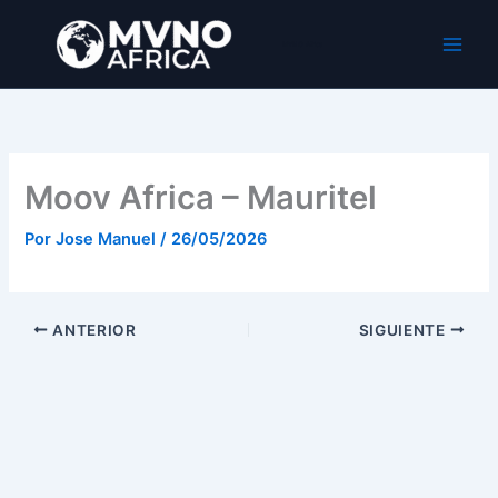
Ir
al
MVNO Africa
contenido
Moov Africa – Mauritel
Por
Jose Manuel
/
26/05/2026
ANTERIOR
SIGUIENTE